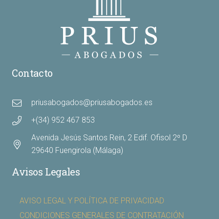
Contacto
priusabogados@priusabogados.es
+(34) 952 467 853
Avenida Jesús Santos Rein, 2 Edif. Ofisol 2º D
29640 Fuengirola (Málaga)
Avisos Legales
AVISO LEGAL Y POLÍTICA DE PRIVACIDAD
CONDICIONES GENERALES DE CONTRATACIÓN