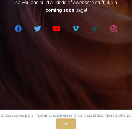
so you can build all kinds of awesome stuff, like a
coming soon
page!
 utiliza cookies para mejorar su experiencia. Si continúa utilizando este sitio, e
OK